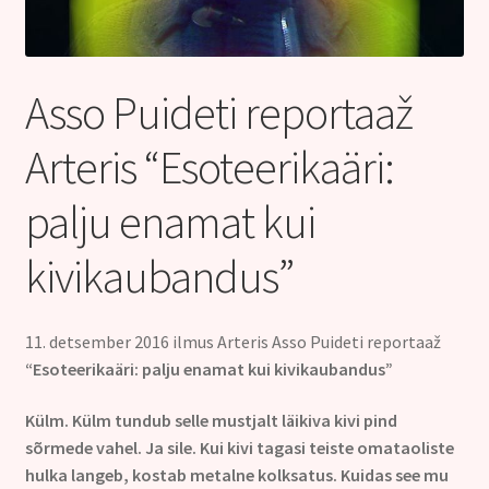
Kontakt
Asso Puideti reportaaž
Arteris “Esoteerikaäri:
palju enamat kui
kivikaubandus”
11. detsember 2016 ilmus Arteris Asso Puideti reportaaž
“Esoteerikaäri: palju enamat kui kivikaubandus”
Külm. Külm tundub selle mustjalt läikiva kivi pind
sõrmede vahel. Ja sile. Kui kivi tagasi teiste omataoliste
hulka langeb, kostab metalne kolksatus. Kuidas see mu