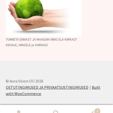
TUNNETA ENNAST JA MAAILMA NING ELA KIRKALT!
KEHALE, HINGELE ja VAIMULE!
© Aura Vision OÜ 2026
OSTUTINGIMUSED JA PRIVAATSUSTINGIMUSED
Built
with WooCommerce
.
0