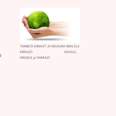
TUNNETA ENNAST JA MAAILMA NING ELA
KIRKALT! KEHALE,
d
HINGELE ja VAIMULE!