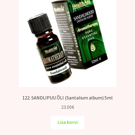
122. SANDLIPUU ÕLI (Santalium album) 5ml
23.00
€
Lisa korvi