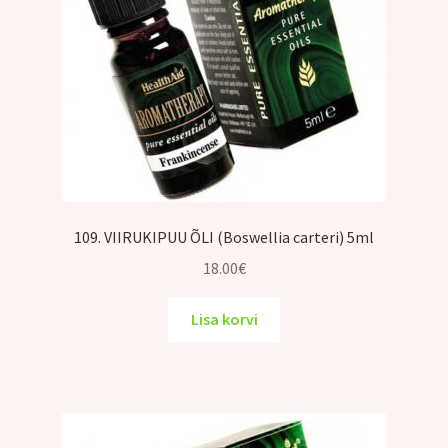
109. VIIRUKIPUU ÕLI (Boswellia carteri) 5ml
18.00
€
Lisa korvi