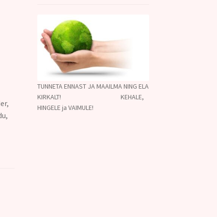
TUNNETA ENNAST JA MAAILMA NING ELA
KIRKALT! KEHALE,
er,
HINGELE ja VAIMULE!
du,