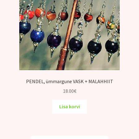
PENDEL, ümmargune VASK + MALAHHIIT
18.00
€
Lisa korvi