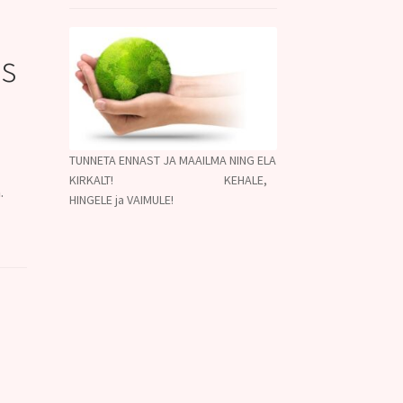
s
TUNNETA ENNAST JA MAAILMA NING ELA
KIRKALT! KEHALE,
.
HINGELE ja VAIMULE!