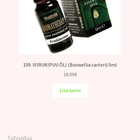
109. VIIRUKIPUU ÕLI (Boswellia carteri) 5ml
18.00
€
Lisa korvi
Tutvustus