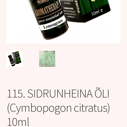
Kontakt
115. SIDRUNHEINA ÕLI
(Cymbopogon citratus)
10ml