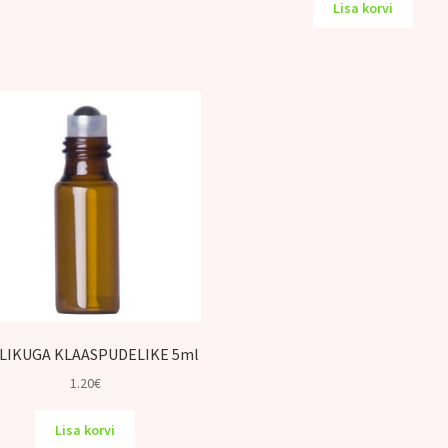
Lisa korvi
LIKUGA KLAASPUDELIKE 5ml
1.20
€
Lisa korvi