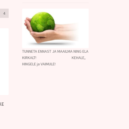
4
TUNNETA ENNAST JA MAAILMA NING ELA
KIRKALT! KEHALE,
HINGELE ja VAIMULE!
KE