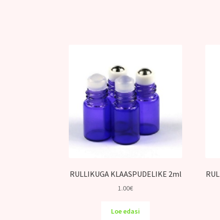
RULLIKUGA KLAASPUDELIKE 2ml
RUL
1.00
€
Loe edasi