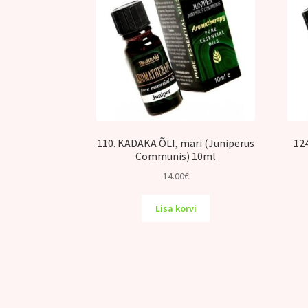
110. KADAKA ÕLI, mari (Juniperus
12
Communis) 10ml
14.00
€
Lisa korvi