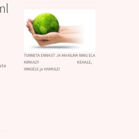
ml
TUNNETA ENNAST JA MAAILMA NING ELA
KIRKALT! KEHALE,
ste
HINGELE ja VAIMULE!