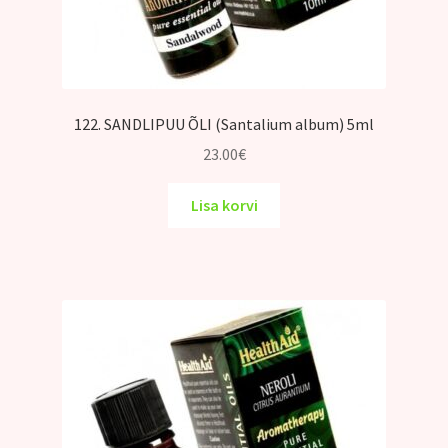
122. SANDLIPUU ÕLI (Santalium album) 5ml
23.00
€
Lisa korvi