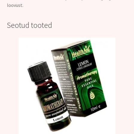
loovust.
Seotud tooted