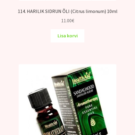
114. HARILIK SIDRUN ÕLI (Citrus limonum) 10ml
11.00
€
Lisa korvi