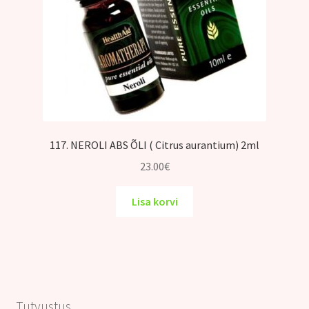
117. NEROLI ABS ÕLI ( Citrus aurantium) 2ml
23.00
€
Lisa korvi
Tutvustus