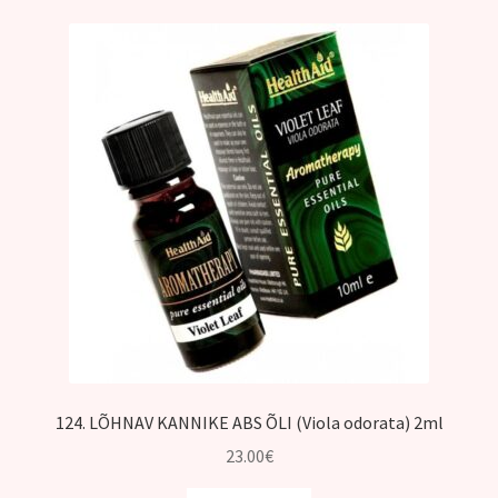
124. LÕHNAV KANNIKE ABS ÕLI (Viola odorata) 2ml
23.00
€