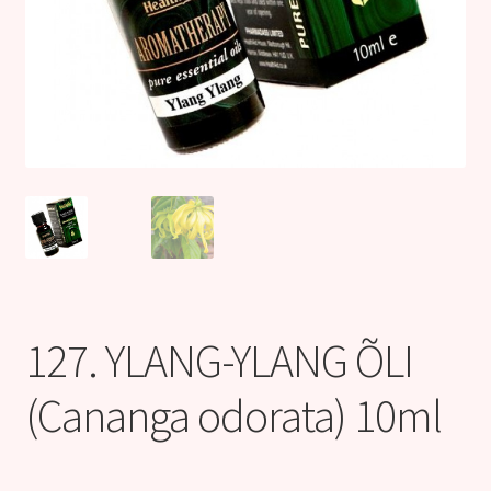
Kontakt
127. YLANG-YLANG ÕLI
(Cananga odorata) 10ml