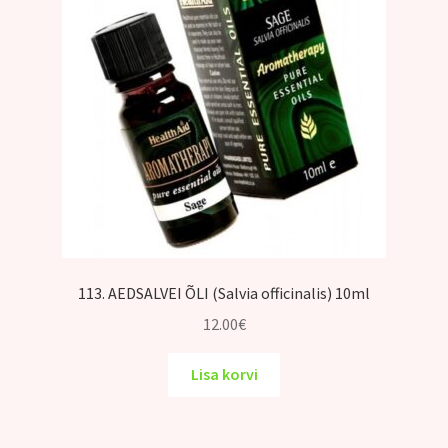
113. AEDSALVEI ÕLI (Salvia officinalis) 10ml
12.00
€
Lisa korvi