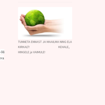
TUNNETA ENNAST JA MAAILMA NING ELA
KIRKALT! KEHALE,
õli
HINGELE ja VAIMULE!
ava