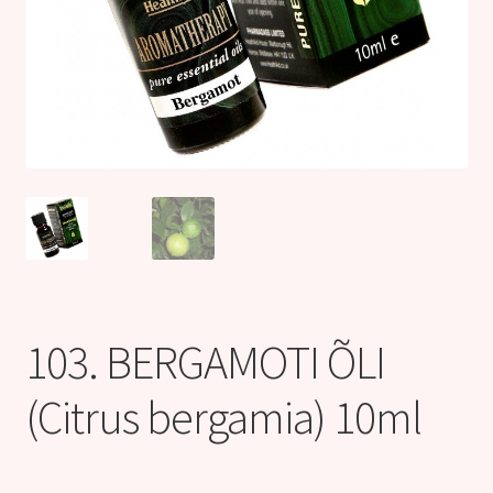
Kontakt
103. BERGAMOTI ÕLI
(Citrus bergamia) 10ml