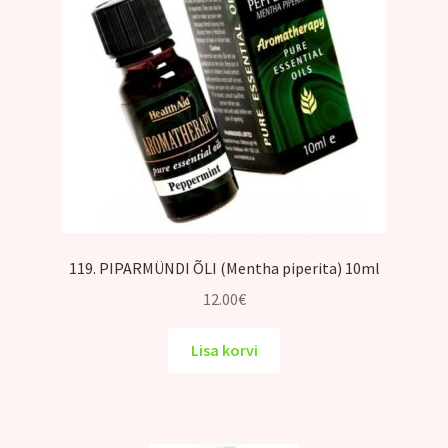
119. PIPARMÜNDI ÕLI (Mentha piperita) 10ml
12.00
€
Lisa korvi