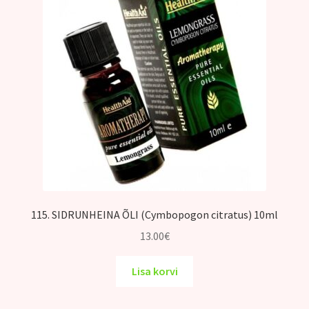
115. SIDRUNHEINA ÕLI (Cymbopogon citratus) 10ml
13.00
€
Lisa korvi