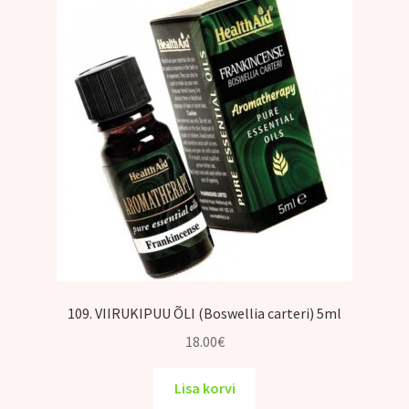
109. VIIRUKIPUU ÕLI (Boswellia carteri) 5ml
18.00
€
Lisa korvi