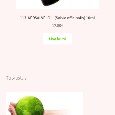
113. AEDSALVEI ÕLI (Salvia officinalis) 10ml
12.00
€
Lisa korvi
Tutvustus