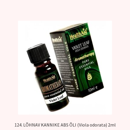
124. LÕHNAV KANNIKE ABS ÕLI (Viola odorata) 2ml